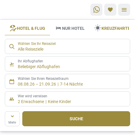
HOTEL & FLUG
NUR HOTEL
KREUZFAHRTEN
Wählen Sie Ihr Reiseziel
Alle Reiseziele
Ihr Abflughafen
Beliebiger Abflughafen
Wählen Sie Ihren Reisezeitraum
08.08.26
–
21.09.26
7-14 Nächte
Wer wird verreisen
2 Erwachsene
Keine Kinder
SUCHE
Mehr