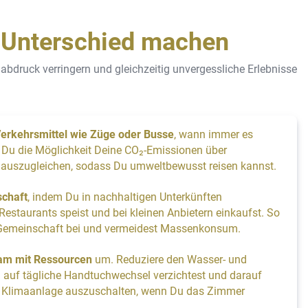
n Unterschied machen
druck verringern und gleichzeitig unvergessliche Erlebnisse
erkehrsmittel wie Züge oder Busse
, wann immer es
 Du die Möglichkeit Deine CO₂-Emissionen über
uszugleichen, sodass Du umweltbewusst reisen kannst.
schaft
, indem Du in nachhaltigen Unterkünften
 Restaurants speist und bei kleinen Anbietern einkaufst. So
r Gemeinschaft bei und vermeidest Massenkonsum.
am mit Ressourcen
um. Reduziere den Wasser- und
 auf tägliche Handtuchwechsel verzichtest und darauf
ie Klimaanlage auszuschalten, wenn Du das Zimmer