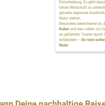
Entscheidung. Es geht dar
lokale Wirtschaft zu unters
genieße regionale Köstlichke
Natur stehen.
Besonders bereichernd ist, 
Kultur
und das Leben vor Ort
an geführten Touren durch 
entdeckest –
Du reist auth
Natur
.
ann Deine nachhaltige Reis