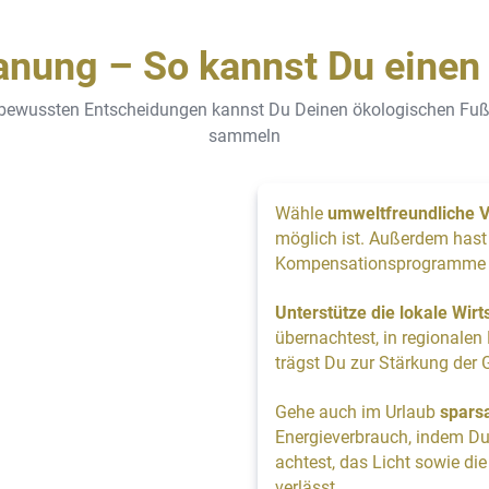
anung – So kannst Du eine
 bewussten Entscheidungen kannst Du Deinen ökologischen Fußab
sammeln
Wähle
umweltfreundliche V
möglich ist. Außerdem hast
Kompensationsprogramme a
Unterstütze die lokale Wirt
übernachtest, in regionalen
trägst Du zur Stärkung de
Gehe auch im Urlaub
spars
Energieverbrauch, indem Du
achtest, das Licht sowie d
verlässt.