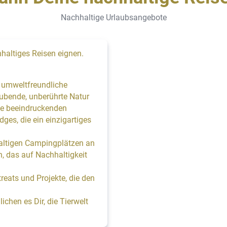
Nachhaltige Urlaubsangebote
hhaltiges Reisen eignen.
 umweltfreundliche
ubende, unberührte Natur
ine beeindruckenden
es, die ein einzigartiges
haltigen Campingplätzen an
n, das auf Nachhaltigkeit
eats und Projekte, die den
ichen es Dir, die Tierwelt