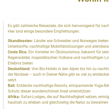
Es gibt zahlreiche Reiseziele, die sich hervorragend für nac
Hier sind einige besondere Empfehlungen:
Skandinavien:
Länder wie Schweden und Norwegen bieten
Unterkünfte, nachhaltige Mobilitätslösungen und atembera
Costa Rica:
Ein Vorreiter im Ökotourismus, bekannt für se
Regenwälder, majestätischen Vulkane und nachhaltigen Lodg
Erlebnis bieten.
Deutschland:
Von Bio-Hotels in den Alpen bis hin zu nach
der Nordsee – auch in Deiner Nähe gibt es viel zu entdecke
setzt.
Bali:
Entdecke nachhaltige Resorts, entspannende Yoga-Retr
Schutz dieser wunderschönen Insel unterstützen.
Afrika:
Safari-Lodges, die auf Nachhaltigkeit setzen, ermögl
hautnah zu erleben und gleichzeitig die Natur zu bewahren.