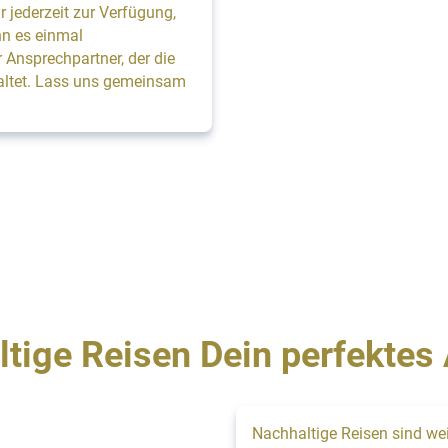
 jederzeit zur Verfügung,
nn es einmal
 Ansprechpartner, der die
taltet. Lass uns gemeinsam
tige Reisen Dein perfektes 
Nachhaltige Reisen sind wei