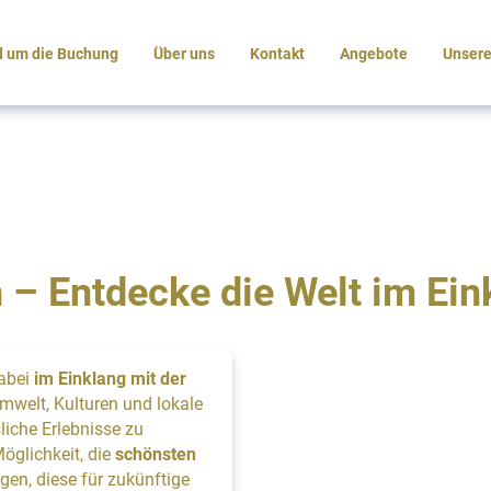
 um die Buchung
Über uns
Kontakt
Angebote
Unsere
 – Entdecke die Welt im Eink
dabei
im Einklang mit der
Umwelt, Kulturen und lokale
liche Erlebnisse zu
öglichkeit, die
schönsten
gen, diese für zukünftige