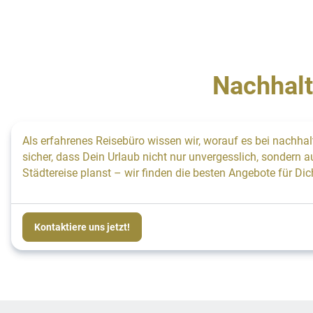
Nachhalt
Als erfahrenes Reisebüro wissen wir, worauf es bei nachha
sicher, dass Dein Urlaub nicht nur unvergesslich, sondern 
Städtereise planst – wir finden die besten Angebote für D
Kontaktiere uns jetzt!