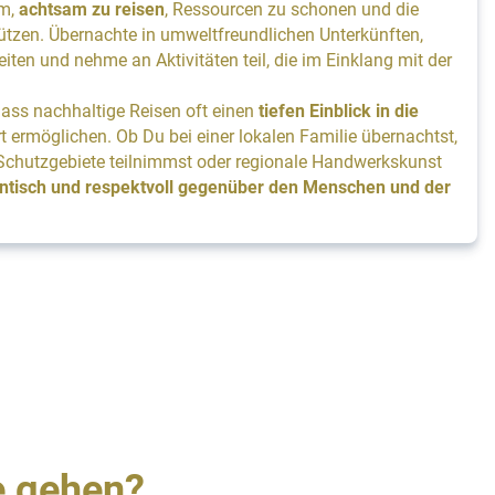
um,
achtsam zu reisen
, Ressourcen zu schonen und die
tützen. Übernachte in umweltfreundlichen Unterkünften,
iten und nehme an Aktivitäten teil, die im Einklang mit der
dass nachhaltige Reisen oft einen
tiefen Einblick in die
 ermöglichen. Ob Du bei einer lokalen Familie übernachtst,
Schutzgebiete teilnimmst oder regionale Handwerkskunst
entisch und respektvoll gegenüber den Menschen und der
e gehen?