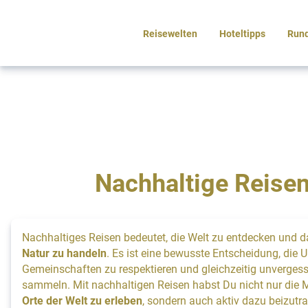
Reisewelten
Hoteltipps
Rund
Entdecke die Welt
mit gutem
Gewissen
Nachhaltige Reisen
Nachhaltiges
Reisen
Nachhaltiges
Reisen bedeutet, die Welt zu entdecken und 
Natur zu handeln
. Es ist eine bewusste Entscheidung, die 
Gemeinschaften zu respektieren und gleichzeitig unvergess
sammeln. Mit nachhaltigen Reisen habst Du nicht nur die M
Orte der Welt zu erleben
, sondern auch aktiv dazu beizutra