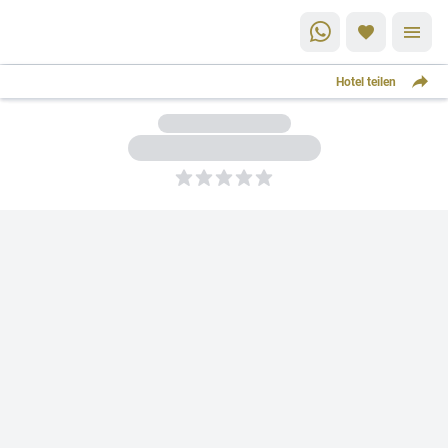
Hotel teilen
5