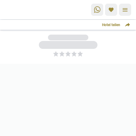
Hotel teilen
5