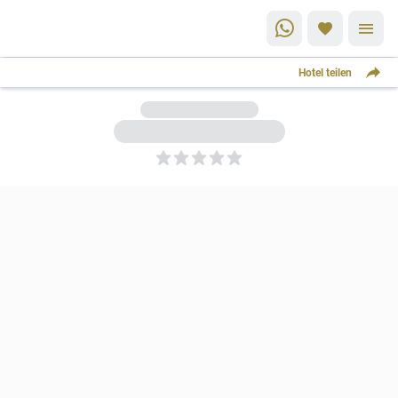
Hotel teilen
5